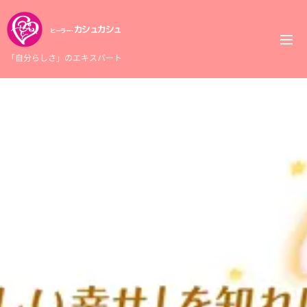
カシュカシュ
ヒーラー・
「自分らしさ」のエキスパート